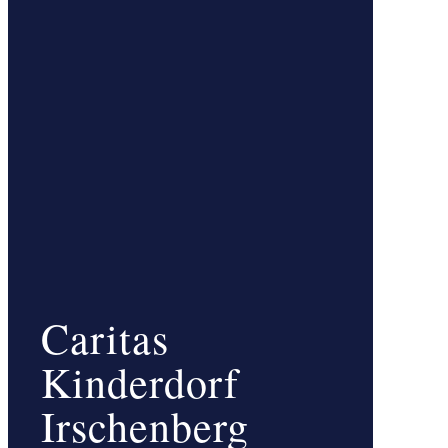
Caritas
Kinderdorf
Irschenberg