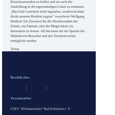
Erwachsenwerden zu helfen und sie nach der
Ausbildung in ihr eigenständiges Leben zu entlassen.
„Das Geld versickert nicht irgendwo, sondern kommt
direkt unseren Kindern zugute“ versicherte Wolfgang
Hodbod. Ein Zuschuss für die Abschlussfahrt der
Schule, ein Fahrrad, oder die Möglichkeit ein
Instrument zu lernen: All das kann mit der Spende der
Waldadvent-Besucher und des Trachtenvereins
ermöglicht werden.
Teilen
Rechtliches
Impressum
|
Datenschutz
|
Kontakt
Veranstalter
GTEV "D'Jenbachtaler" Bad Feilnbach e. V.
www.gtev-feilnbach.de