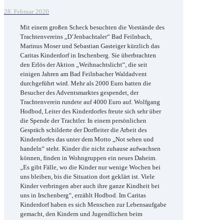
28. Februar 2020
Mit einem großen Scheck besuchten die Vorstände des
Trachtenvereins „D’Jenbachtaler“ Bad Feilnbach,
Marinus Moser und Sebastian Gasteiger kürzlich das
Caritas Kinderdorf in Irschenberg. Sie überbrachten
den Erlös der Aktion „Weihnachtslicht“, die seit
einigen Jahren am Bad Feilnbacher Waldadvent
durchgeführt wird. Mehr als 2000 Euro hatten die
Besucher des Adventsmarktes gespendet, der
Trachtenverein rundete auf 4000 Euro auf. Wolfgang
Hodbod, Leiter des Kinderdorfes freute sich sehr über
die Spende der Trachtler. In einem persönlichen
Gespräch schilderte der Dorfleiter die Arbeit des
Kinderdorfes das unter dem Motto „Not sehen und
handeln“ steht. Kinder die nicht zuhause aufwachsen
können, finden in Wohngruppen ein neues Daheim.
„Es gibt Fälle, wo die Kinder nur wenige Wochen bei
uns bleiben, bis die Situation dort geklärt ist. Viele
Kinder verbringen aber auch ihre ganze Kindheit bei
uns in Irschenberg“, erzählt Hodbod. Im Caritas
Kinderdorf haben es sich Menschen zur Lebensaufgabe
gemacht, den Kindern und Jugendlichen beim