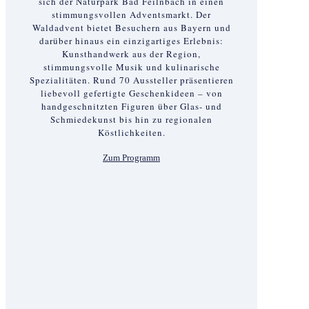
sich der Naturpark Bad Feilnbach in einen
stimmungsvollen Adventsmarkt. Der
Waldadvent bietet Besuchern aus Bayern und
darüber hinaus ein einzigartiges Erlebnis:
Kunsthandwerk aus der Region,
stimmungsvolle Musik und kulinarische
Spezialitäten. Rund 70 Aussteller präsentieren
liebevoll gefertigte Geschenkideen – von
handgeschnitzten Figuren über Glas- und
Schmiedekunst bis hin zu regionalen
Köstlichkeiten.
Zum Programm